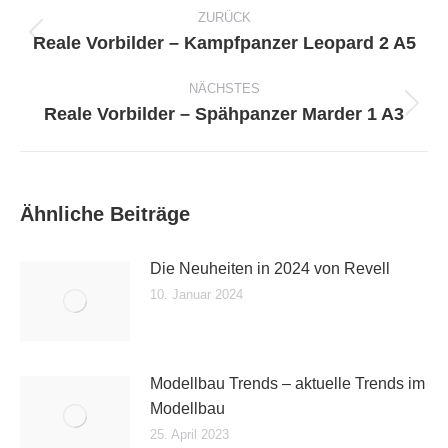
ZURÜCK
Reale Vorbilder – Kampfpanzer Leopard 2 A5
Vorheriger
Beitrag:
NÄCHSTES
Reale Vorbilder – Spähpanzer Marder 1 A3
Nächster
Beitrag:
Ähnliche Beiträge
Die Neuheiten in 2024 von Revell
10. Januar 2024
Modellbau Trends – aktuelle Trends im
Modellbau
25. April 2023