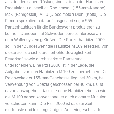
aus der deutschen Rüstungsindustrie an der Haubitzen-
Produktion u.a. beteiligt: Rheinmetall (155-mm-Kanone),
MaK (Fahrgestell), MTU (Dieselmotor) Diehl (Kette). Die
Firmen spekulieren darauf, insgesamt sogar 555
Panzerhaubitzen für die Bundeswehr produzieren zu
können. Daneben hat Schweden bereits Interesse an
dem Waffensystem geäußert. Die Panzerhaubitze 2000
soll in der Bundeswehr die Haubitze M 109 ersetzen. Von
dieser soll sie sich durch erhöhte Beweglichkeit
Feuerkraft sowie durch stärkere Panzerung
unterscheiden. Eine PzH 2000 ist in der Lage, die
Aufgaben von drei Haubitzen M 109 zu übernehmen. Die
Reichweite der 155-mm-Geschosse liegt bei 30 km, bei
Verwendung von Spezialgeschossen bei 40 km. Es ist
davon auszugehen, dass die neue Haubitze ebenso wie
die M 109 neben konventioneller auch atomare Munition
verschießen kann. Die PzH 2000 ist das zur Zeit
modernste und leistungsfähigste Artilleriegeschütz der