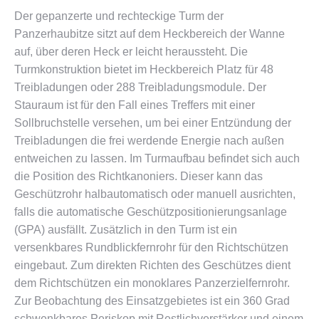
Der gepanzerte und rechteckige Turm der
Panzerhaubitze sitzt auf dem Heckbereich der Wanne
auf, über deren Heck er leicht heraussteht. Die
Turmkonstruktion bietet im Heckbereich Platz für 48
Treibladungen oder 288 Treibladungsmodule. Der
Stauraum ist für den Fall eines Treffers mit einer
Sollbruchstelle versehen, um bei einer Entzündung der
Treibladungen die frei werdende Energie nach außen
entweichen zu lassen. Im Turmaufbau befindet sich auch
die Position des Richtkanoniers. Dieser kann das
Geschützrohr halbautomatisch oder manuell ausrichten,
falls die automatische Geschützpositionierungsanlage
(GPA) ausfällt. Zusätzlich in den Turm ist ein
versenkbares Rundblickfernrohr für den Richtschützen
eingebaut. Zum direkten Richten des Geschützes dient
dem Richtschützen ein monoklares Panzerzielfernrohr.
Zur Beobachtung des Einsatzgebietes ist ein 360 Grad
schwenkbares Periskop mit Restlichverstärker und einem