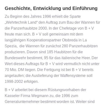
Geschichte, Entwicklung und Einführung
Zu Beginn des Jahres 1996 erhielt die Sparte
„Wehrtechnik Land“ den Auftrag zum Bau der Wannen für
die Panzerhaubitze 2000. In der Chefetage von B + V
freute man sich. B + V soll gemeinsam mit dem
langjährigen Kooperationspartner Otobreda in La
Spezia, die Wannen für zunächst 280 Panzerhaubitzen
produzieren. Davon sind 185 Haubitzen für die
Bundeswehr bestimmt, 95 für das italienische Heer. Der
Wert dieses Auftrags für B + V wird vermutlich nicht unter
70 Mio. DM liegen. Die Fertigung ist bei B + V bereits
angelaufen; die Auslieferung der Waffensysteme soll
1998-2002 erfolgen.
B + V arbeitet bei diesem Rüstungsvorhaben der
Kasseler Firma Wegmann zu, die 1996 zum
Generalunternehmer bestimmt worden ist. Weiter sind