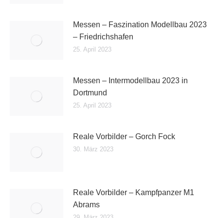
Messen – Faszination Modellbau 2023
– Friedrichshafen
25. April 2023
Messen – Intermodellbau 2023 in
Dortmund
25. April 2023
Reale Vorbilder – Gorch Fock
30. März 2023
Reale Vorbilder – Kampfpanzer M1
Abrams
29. März 2023