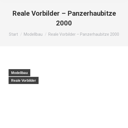
Reale Vorbilder – Panzerhaubitze
2000
Sie befinden sich hier:
Start
Modellbau
Reale Vorbilder – Panzerhaubitze 2000
Modellbau
Reale Vorbilder