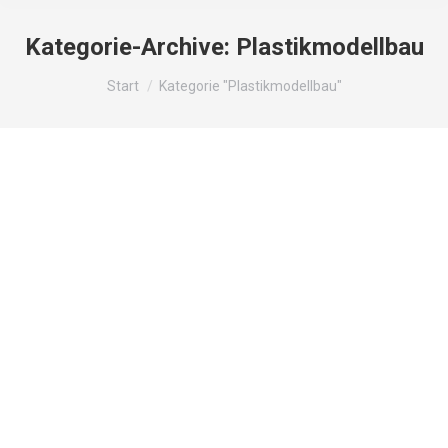
Kategorie-Archive:
Plastikmodellbau
Sie befinden sich hier:
Start
Kategorie "Plastikmodellbau"
Modellbau
Plastikmodellbau