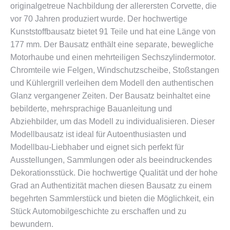
originalgetreue Nachbildung der allerersten Corvette, die
vor 70 Jahren produziert wurde. Der hochwertige
Kunststoffbausatz bietet 91 Teile und hat eine Länge von
177 mm. Der Bausatz enthält eine separate, bewegliche
Motorhaube und einen mehrteiligen Sechszylindermotor.
Chromteile wie Felgen, Windschutzscheibe, Stoßstangen
und Kühlergrill verleihen dem Modell den authentischen
Glanz vergangener Zeiten. Der Bausatz beinhaltet eine
bebilderte, mehrsprachige Bauanleitung und
Abziehbilder, um das Modell zu individualisieren. Dieser
Modellbausatz ist ideal für Autoenthusiasten und
Modellbau-Liebhaber und eignet sich perfekt für
Ausstellungen, Sammlungen oder als beeindruckendes
Dekorationsstück. Die hochwertige Qualität und der hohe
Grad an Authentizität machen diesen Bausatz zu einem
begehrten Sammlerstück und bieten die Möglichkeit, ein
Stück Automobilgeschichte zu erschaffen und zu
bewundern​​.