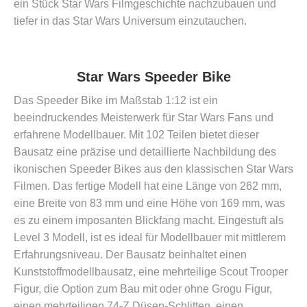
ein Stück Star Wars Filmgeschichte nachzubauen und
tiefer in das Star Wars Universum einzutauchen​​.
Star Wars Speeder Bike
Das Speeder Bike im Maßstab 1:12 ist ein
beeindruckendes Meisterwerk für Star Wars Fans und
erfahrene Modellbauer. Mit 102 Teilen bietet dieser
Bausatz eine präzise und detaillierte Nachbildung des
ikonischen Speeder Bikes aus den klassischen Star Wars
Filmen. Das fertige Modell hat eine Länge von 262 mm,
eine Breite von 83 mm und eine Höhe von 169 mm, was
es zu einem imposanten Blickfang macht. Eingestuft als
Level 3 Modell, ist es ideal für Modellbauer mit mittlerem
Erfahrungsniveau. Der Bausatz beinhaltet einen
Kunststoffmodellbausatz, eine mehrteilige Scout Trooper
Figur, die Option zum Bau mit oder ohne Grogu Figur,
einen mehrteiligen 74-Z Düsen-Schlitten, einen