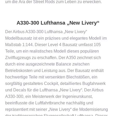
um die Ära der Street Rods zum Leben zu erwecken​​.
A330-300 Lufthansa „New Livery“
Der Airbus A330-300 Lufthansa „New Livery“
Modellbausatz ist ein präzises und elegantes Modell im
Maßstab 1:144. Dieser Level 4 Bausatz umfasst 105
Teile, um ein realistisches Modell dieses populären
Zivilflugzeugs zu erschaffen. Der A350 zeichnet sich
durch eine ausgezeichnete Balance zwischen
Betriebskosten und Leistung aus. Der Bausatz enthält
hochwertige Teile mit versenkten Blechstößen, ein
sorgfältig gestaltetes Cockpit, detailliertes Bugfahrwerk
und Decals für die Lufthansa „New Livery“. Der Airbus
A330-300, ein Meisterwerk der Ingenieurskunst,
beeinflusste die Luftfahrtbranche nachhaltig und
repräsentiert mit seiner „New Livery“ die Modernisierung
der traditionsreichen Fluggesellschaft Lufthansa. Dieser