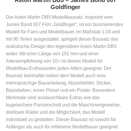
Aston Martin DB5 – James Bond 007
Goldfinger
Der Aston Martin DB5 Modellbausatz, inspiriert vom
James Bond 007 Film „Goldfinger“, ist ein faszinierendes
Modell für Fans und Modellbauer. Im Maßstab 1:24 und
mit 90 Teilen ausgestattet, spiegelt dieser Bausatz das
realistische Design des legendären Aston Martin DB5
wider. Mit einer Länge von 191 mm und einer
Altersempfehlung von 10+ ist dieses Modell für
Modellbau-Enthusiasten jeden Alters geeignet. Der
Bausatz beinhaltet neben dem Modell auch eine
mehrsprachige Bauanleitung, Abziehbilder, Sticker,
Basisfarben, einen Pinsel und ein Poster. Besondere
Merkmale sind austauschbare Extras wie das
kugelsichere Panzerschott und die Maschinengewehre,
drehbare Räder und die Möglichkeit, das Modell
individuell zu gestalten. Dieser Bausatz ist sowohl für
Anfänger als auch für erfahrene Modellbauer geeignet