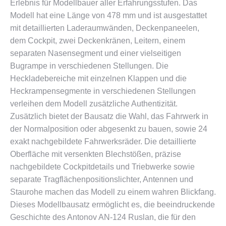
Erlebnis für Modellbauer aller Erfahrungsstufen. Das
Modell hat eine Länge von 478 mm und ist ausgestattet
mit detaillierten Laderaumwänden, Deckenpaneelen,
dem Cockpit, zwei Deckenkränen, Leitern, einem
separaten Nasensegment und einer vielseitigen
Bugrampe in verschiedenen Stellungen. Die
Heckladebereiche mit einzelnen Klappen und die
Heckrampensegmente in verschiedenen Stellungen
verleihen dem Modell zusätzliche Authentizität.
Zusätzlich bietet der Bausatz die Wahl, das Fahrwerk in
der Normalposition oder abgesenkt zu bauen, sowie 24
exakt nachgebildete Fahrwerksräder. Die detaillierte
Oberfläche mit versenkten Blechstößen, präzise
nachgebildete Cockpitdetails und Triebwerke sowie
separate Tragflächenpositionslichter, Antennen und
Staurohe machen das Modell zu einem wahren Blickfang.
Dieses Modellbausatz ermöglicht es, die beeindruckende
Geschichte des Antonov AN-124 Ruslan, die für den