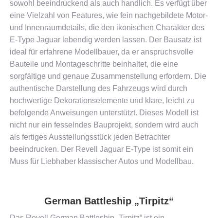
sowohl beeindruckend als auch handlich. Es verfügt über
eine Vielzahl von Features, wie fein nachgebildete Motor-
und Innenraumdetails, die den ikonischen Charakter des
E-Type Jaguar lebendig werden lassen. Der Bausatz ist
ideal für erfahrene Modellbauer, da er anspruchsvolle
Bauteile und Montageschritte beinhaltet, die eine
sorgfältige und genaue Zusammenstellung erfordern. Die
authentische Darstellung des Fahrzeugs wird durch
hochwertige Dekorationselemente und klare, leicht zu
befolgende Anweisungen unterstützt. Dieses Modell ist
nicht nur ein fesselndes Bauprojekt, sondern wird auch
als fertiges Ausstellungsstück jeden Betrachter
beeindrucken. Der Revell Jaguar E-Type ist somit ein
Muss für Liebhaber klassischer Autos und Modellbau.
German Battleship „Tirpitz“
Das Revell German Battleship „Tirpitz“ ist ein