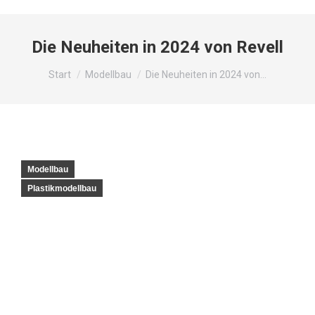
Die Neuheiten in 2024 von Revell
Sie befinden sich hier:
Start
Modellbau
Die Neuheiten in 2024 von…
Modellbau
Plastikmodellbau