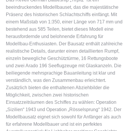
beeindruckendes Modellbauset, das die majestätische
Präsenz des historischen Schlachtschiffs einfängt. Mit
einem Maßstab von 1:350, einer Länge von 717 mm und
bestehend aus 585 Teilen, bietet dieses Modell eine
herausfordernde und belohnende Erfahrung für
Modellbau-Enthusiasten. Der Bausatz enthält zahlreiche
realistische Details, darunter einen detaillierten Rumpf,
einzeln bewegliche Geschütztürme, 16 Rettungsboote
und zwei Arado 196 Seeflugzeuge mit Glaskanzeln. Die
beiliegende mehrsprachige Bauanleitung ist klar und
verständlich, was den Zusammenbau erleichtert.
Zusätzlich bieten die enthaltenen Abziehbilder die
Möglichkeit, zwischen zwei historischen
Einsatzzeiträumen des Schiffes zu wählen: Operation
„Sizilien“ 1943 und Operation „Rösselsprung“ 1942. Der
Modellbausatz eignet sich sowohl für Anfänger als auch
für erfahrene Modellbauer und ist ein perfektes