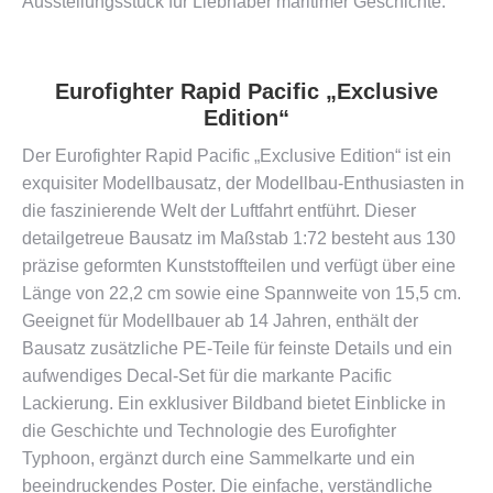
Ausstellungsstück für Liebhaber maritimer Geschichte.
Eurofighter Rapid Pacific „Exclusive
Edition“
Der Eurofighter Rapid Pacific „Exclusive Edition“ ist ein
exquisiter Modellbausatz, der Modellbau-Enthusiasten in
die faszinierende Welt der Luftfahrt entführt. Dieser
detailgetreue Bausatz im Maßstab 1:72 besteht aus 130
präzise geformten Kunststoffteilen und verfügt über eine
Länge von 22,2 cm sowie eine Spannweite von 15,5 cm.
Geeignet für Modellbauer ab 14 Jahren, enthält der
Bausatz zusätzliche PE-Teile für feinste Details und ein
aufwendiges Decal-Set für die markante Pacific
Lackierung. Ein exklusiver Bildband bietet Einblicke in
die Geschichte und Technologie des Eurofighter
Typhoon, ergänzt durch eine Sammelkarte und ein
beeindruckendes Poster. Die einfache, verständliche