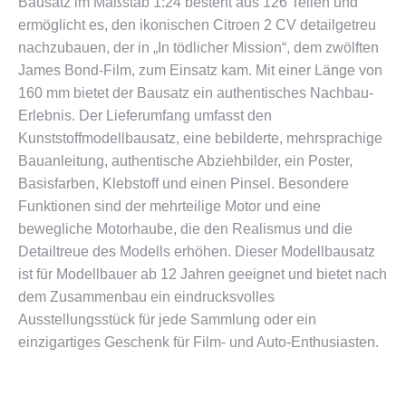
Bausatz im Maßstab 1:24 besteht aus 126 Teilen und
ermöglicht es, den ikonischen Citroen 2 CV detailgetreu
nachzubauen, der in „In tödlicher Mission“, dem zwölften
James Bond-Film, zum Einsatz kam. Mit einer Länge von
160 mm bietet der Bausatz ein authentisches Nachbau-
Erlebnis. Der Lieferumfang umfasst den
Kunststoffmodellbausatz, eine bebilderte, mehrsprachige
Bauanleitung, authentische Abziehbilder, ein Poster,
Basisfarben, Klebstoff und einen Pinsel. Besondere
Funktionen sind der mehrteilige Motor und eine
bewegliche Motorhaube, die den Realismus und die
Detailtreue des Modells erhöhen. Dieser Modellbausatz
ist für Modellbauer ab 12 Jahren geeignet und bietet nach
dem Zusammenbau ein eindrucksvolles
Ausstellungsstück für jede Sammlung oder ein
einzigartiges Geschenk für Film- und Auto-Enthusiasten​​.