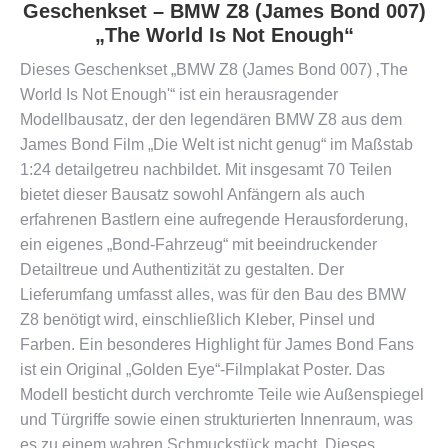
Geschenkset – BMW Z8 (James Bond 007)
„The World Is Not Enough“
Dieses Geschenkset „BMW Z8 (James Bond 007) ‚The
World Is Not Enough'“ ist ein herausragender
Modellbausatz, der den legendären BMW Z8 aus dem
James Bond Film „Die Welt ist nicht genug“ im Maßstab
1:24 detailgetreu nachbildet. Mit insgesamt 70 Teilen
bietet dieser Bausatz sowohl Anfängern als auch
erfahrenen Bastlern eine aufregende Herausforderung,
ein eigenes „Bond-Fahrzeug“ mit beeindruckender
Detailtreue und Authentizität zu gestalten. Der
Lieferumfang umfasst alles, was für den Bau des BMW
Z8 benötigt wird, einschließlich Kleber, Pinsel und
Farben. Ein besonderes Highlight für James Bond Fans
ist ein Original „Golden Eye“-Filmplakat Poster. Das
Modell besticht durch verchromte Teile wie Außenspiegel
und Türgriffe sowie einen strukturierten Innenraum, was
es zu einem wahren Schmuckstück macht. Dieses