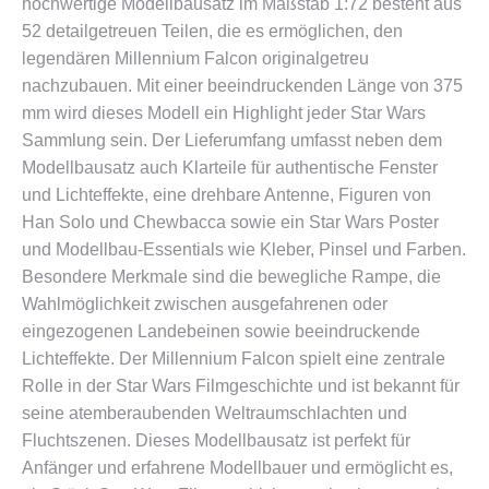
hochwertige Modellbausatz im Maßstab 1:72 besteht aus
52 detailgetreuen Teilen, die es ermöglichen, den
legendären Millennium Falcon originalgetreu
nachzubauen. Mit einer beeindruckenden Länge von 375
mm wird dieses Modell ein Highlight jeder Star Wars
Sammlung sein. Der Lieferumfang umfasst neben dem
Modellbausatz auch Klarteile für authentische Fenster
und Lichteffekte, eine drehbare Antenne, Figuren von
Han Solo und Chewbacca sowie ein Star Wars Poster
und Modellbau-Essentials wie Kleber, Pinsel und Farben.
Besondere Merkmale sind die bewegliche Rampe, die
Wahlmöglichkeit zwischen ausgefahrenen oder
eingezogenen Landebeinen sowie beeindruckende
Lichteffekte. Der Millennium Falcon spielt eine zentrale
Rolle in der Star Wars Filmgeschichte und ist bekannt für
seine atemberaubenden Weltraumschlachten und
Fluchtszenen. Dieses Modellbausatz ist perfekt für
Anfänger und erfahrene Modellbauer und ermöglicht es,