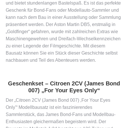
und bietet stundenlangen Bastelspaß. Es ist das perfekte
Geschenk für Bond-Fans oder Modellauto-Sammler und
kann nach dem Bau in einer Ausstellung oder Sammlung
präsentiert werden. Der Aston Martin DB5, erstmalig in
„Goldfinger“ gefahren, wurde mit zahlreichen Extras wie
Maschinengewehren und Dreifach-Wechselkennzeichen
zu einer Legende der Filmgeschichte. Mit diesem
Bausatz können Sie ein Stück dieser Geschichte selbst
nachbauen und Teil des Abenteuers werden​​.
Geschenkset – Citroen 2CV (James Bond
007) „For Your Eyes Only“
Der „Citroen 2CV (James Bond 007) ‚For Your Eyes
Only'“ Modellbausatz ist ein faszinierendes
Sammlerstück, das James Bond-Fans und Modellbau-
Enthusiasten gleichermaßen begeistern wird. Der