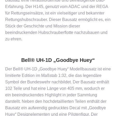
Bausatz eine herausfordernde und befriedigende Bau-
Erfahrung. Der H145, genutzt vom ADAC und der REGA
für Rettungseinsätze, ist ein vielseitiger und bekannter
Rettungshubschrauber. Dieser Bausatz ermöglicht es, ein
Stück der Geschichte und Mission dieser
beeindruckenden Hubschrauberflotte nachzubauen und
zu ehren​​.
Bell® UH-1D „Goodbye Huey“
Der Bell® UH-1D „Goodbye Huey“ Modellbausatz ist eine
limitierte Edition im Maßstab 1:32, die das legendäre
Symbol der Bundeswehr nachbildet. Der Bausatz enthält
102 Teile und hat eine Länge von 405 mm, wodurch er
ein beeindruckendes Highlight in jeder Sammlung
darstellt. Neben den hochdetaillierten Teilen enthält der
Bausatz ein aufwendig gedrucktes Decal mit „Goodbye
Huey“ Designelementen und eine Pilotenfigur. Der